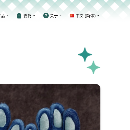
商品
委托
关于
中文 (简体)