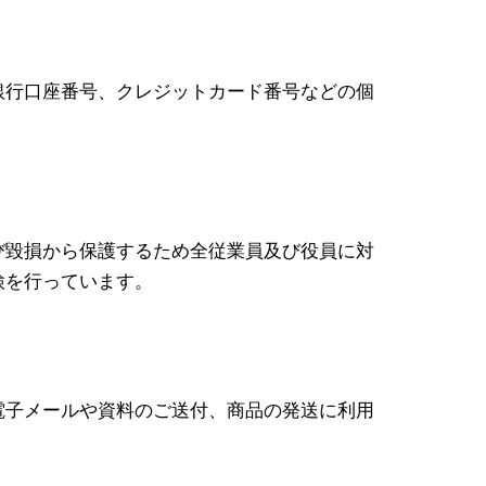
銀行口座番号、クレジットカード番号などの個
び毀損から保護するため全従業員及び役員に対
検を行っています。
電子メールや資料のご送付、商品の発送に利用