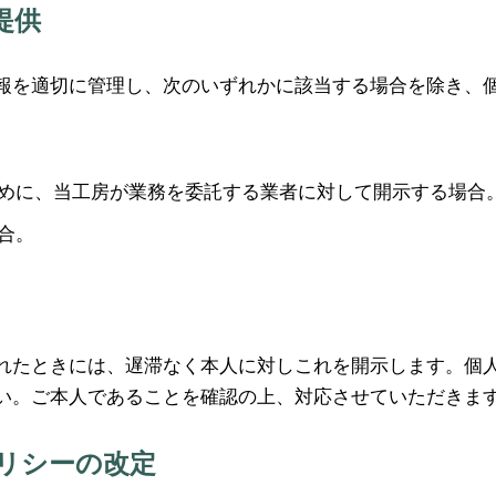
提供
報を適切に管理し、次のいずれかに該当する場合を除き、
めに、当工房が業務を委託する業者に対して開示する場合
合。
れたときには、遅滞なく本人に対しこれを開示します。個
い。ご本人であることを確認の上、対応させていただきま
ポリシーの改定