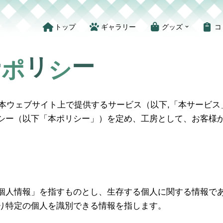
トップ
ギャラリー
グッズ
コ
ー
リ
ー
ポ
シ
工房」）は、本ウェブサイト上で提供するサービス（以下,「本サ
シー（以下「本ポリシー」）を定め、工房として、お客様
個人情報」を指すものとし、生存する個人に関する情報で
り特定の個人を識別できる情報を指します。