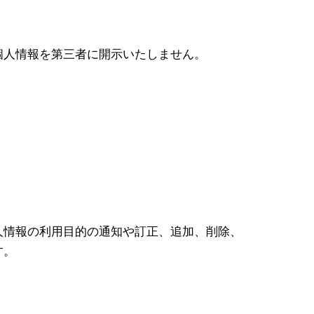
個人情報を第三者に開示いたしません。
。
人情報の利用目的の通知や訂正、追加、削除、
す。